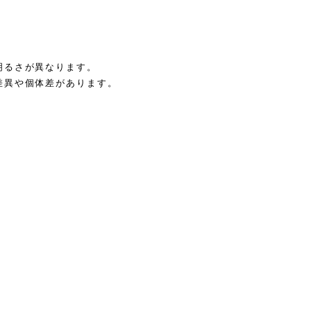
明るさが異なります。
差異や個体差があります。