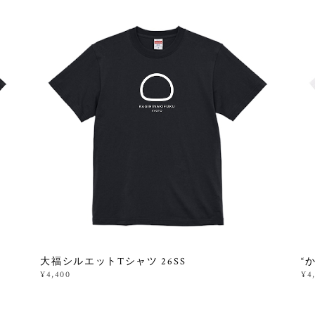
大福シルエットTシャツ 26SS
“
¥4,400
¥4