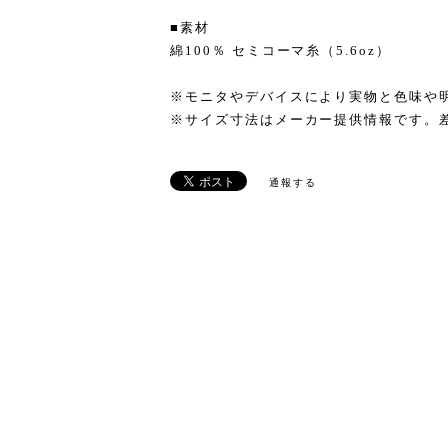
■素材
綿100％ セミコーマ糸（5.6oz）
※モニタやデバイスにより実物と色味や
※サイズ寸法はメーカー提供情報です。
通報する