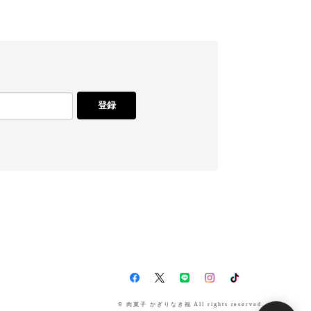
登録
© 肉菓子 かぎりなき福 All rights reserved.