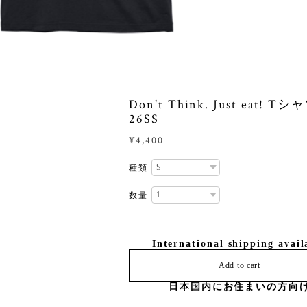
Don't Think. Just eat! Tシ
26SS
¥4,400
種類
数量
International shipping avail
Add to cart
日本国内にお住まいの方向