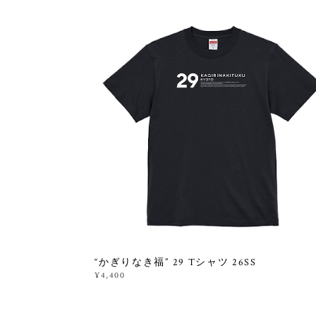
“かぎりなき福” 29 Tシャツ 26SS
¥4,400