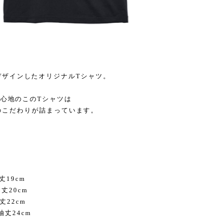
ッセージをデザインしたオリジナルTシャツ。
着心地のこのTシャツは
ではのこだわりが詰まっています。
丈19cm
丈20cm
丈22cm
袖丈24cm